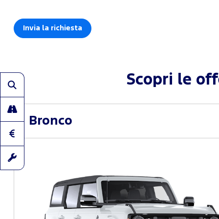
Scopri le of
Bronco