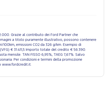
00. Grazie al contributo dei Ford Partner che
Immagini a titolo puramente illustrativo, possono contenere
tri/100km, emissioni CO2 da 326 g/km. Esempio di
VFG) € 31.411,5 Importo totale del credito € 56.390.
a quota mensile. TAN FISSO 6,95%, TAEG 7,67%. Salvo
onaria. Per condizioni e termini della promozione
o www.fordcredit.it.