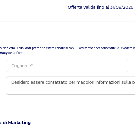
Offerta valida fino al 31/08/2026
a tua richiesta. I tuoi dati potranno essere condivisi con il FordPartner per consentirci di evade
ivacy
della Ford.
à di Marketing