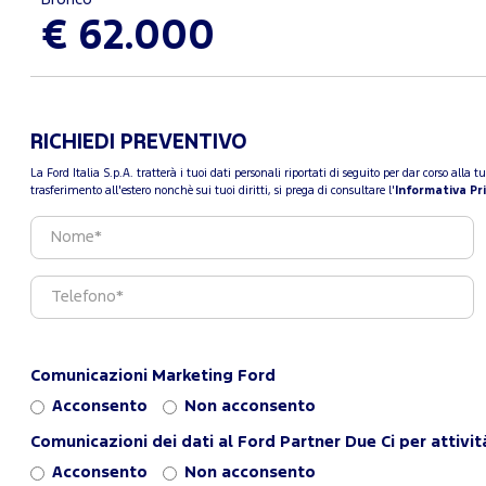
€ 62.000
RICHIEDI PREVENTIVO
La Ford Italia S.p.A. tratterà i tuoi dati personali riportati di seguito per dar corso all
trasferimento all'estero nonchè sui tuoi diritti, si prega di consultare l'
Informativa Pr
Comunicazioni Marketing Ford
Acconsento
Non acconsento
Comunicazioni dei dati al Ford Partner Due Ci per attivit
Acconsento
Non acconsento