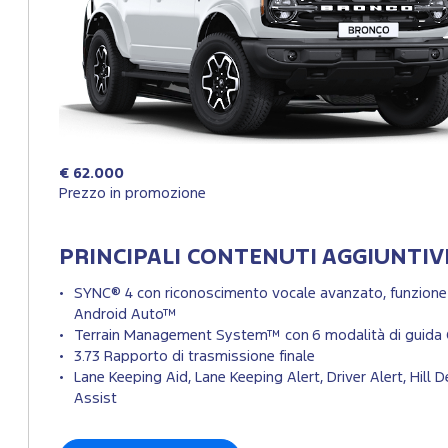
€ 62.000
Prezzo in promozione
PRINCIPALI CONTENUTI AGGIUNTIV
SYNC® 4 con riconoscimento vocale avanzato, funzione
Android Auto™
Terrain Management System™ con 6 modalità di guida G
3.73 Rapporto di trasmissione finale
Lane Keeping Aid, Lane Keeping Alert, Driver Alert, Hill 
Assist