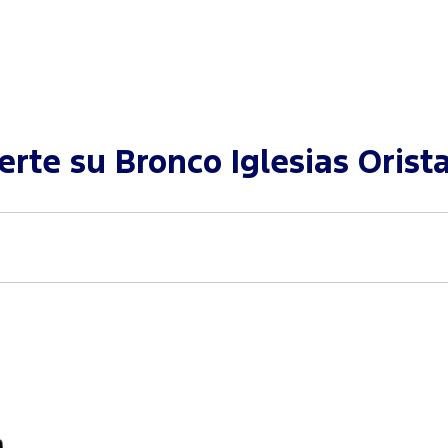
ferte su
Bronco Iglesias Orist