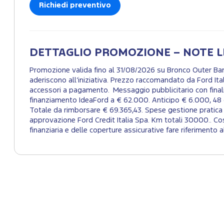
Richiedi preventivo
DETTAGLIO PROMOZIONE – NOTE L
Promozione valida fino al 31/08/2026 su Bronco Outer Ba
aderiscono all’iniziativa. Prezzo raccomandato da Ford Ita
accessori a pagamento. Messaggio pubblicitario con final
finanziamento IdeaFord a € 62.000. Anticipo € 6.000, 48 q
Totale da rimborsare € 69.365,43. Spese gestione pratica 
approvazione Ford Credit Italia Spa. Km totali 30000.. C
finanziaria e delle coperture assicurative fare riferimento 