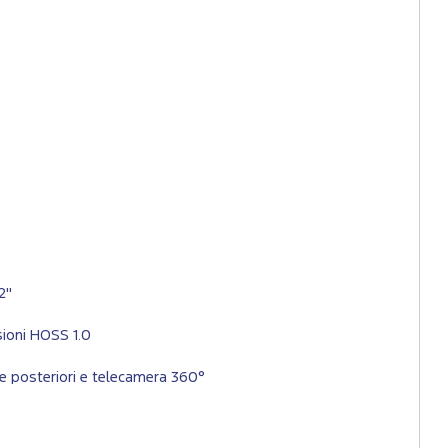
2"
sioni HOSS 1.0
 e posteriori e telecamera 360°