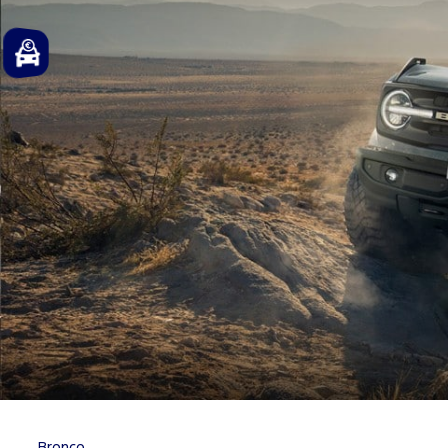
Bronco