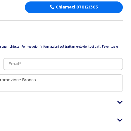
Chiamaci 078121303
re la tua richiesta. Per maggiori informazioni sul trattamento dei tuoi dati, l'eventuale