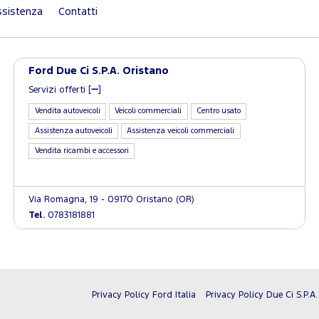
sistenza
Contatti
Ford Due Ci S.P.A. Oristano
Servizi offerti [
]
Vendita autoveicoli
Veicoli commerciali
Centro usato
Assistenza autoveicoli
Assistenza veicoli commerciali
Vendita ricambi e accessori
Via Romagna, 19 - 09170 Oristano (OR)
Tel.
0783181881
Privacy Policy Ford Italia
Privacy Policy Due Ci S.P.A.