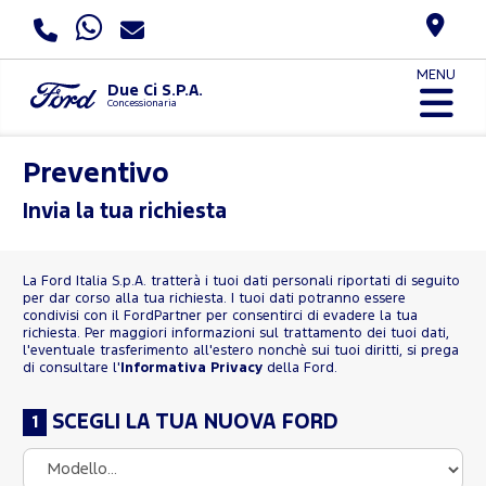
MENU
Due Ci S.P.A.
Concessionaria
Preventivo
Invia la tua richiesta
La Ford Italia S.p.A. tratterà i tuoi dati personali riportati di seguito
per dar corso alla tua richiesta. I tuoi dati potranno essere
condivisi con il FordPartner per consentirci di evadere la tua
richiesta. Per maggiori informazioni sul trattamento dei tuoi dati,
l'eventuale trasferimento all'estero nonchè sui tuoi diritti, si prega
di consultare l'
Informativa Privacy
della Ford.
SCEGLI LA TUA NUOVA FORD