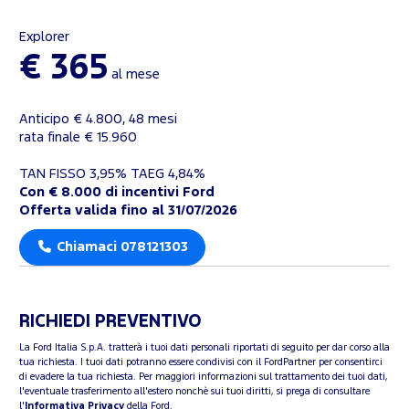
Explorer
€ 365
al mese
Anticipo € 4.800, 48 mesi
rata finale € 15.960
TAN FISSO 3,95% TAEG 4,84%
Con € 8.000 di incentivi Ford
Offerta valida fino al 31/07/2026
Chiamaci 078121303
RICHIEDI PREVENTIVO
La Ford Italia S.p.A. tratterà i tuoi dati personali riportati di seguito per dar corso alla
tua richiesta. I tuoi dati potranno essere condivisi con il FordPartner per consentirci
di evadere la tua richiesta. Per maggiori informazioni sul trattamento dei tuoi dati,
l'eventuale trasferimento all'estero nonchè sui tuoi diritti, si prega di consultare
l'
Informativa Privacy
della Ford.