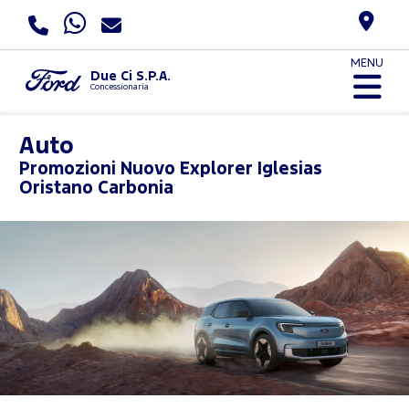
MENU
Due Ci S.P.A.
Concessionaria
Auto
Promozioni
Nuovo Explorer Iglesias
Oristano Carbonia