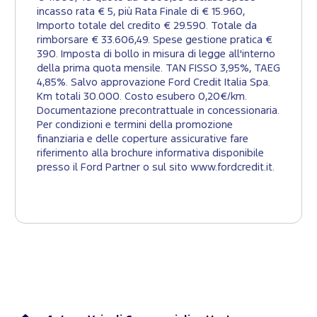
incasso rata € 5, più Rata Finale di € 15.960,
Importo totale del credito € 29.590. Totale da
rimborsare € 33.606,49. Spese gestione pratica €
390. Imposta di bollo in misura di legge all'interno
della prima quota mensile. TAN FISSO 3,95%, TAEG
4,85%. Salvo approvazione Ford Credit Italia Spa.
Km totali 30.000. Costo esubero 0,20€/km.
Documentazione precontrattuale in concessionaria.
Per condizioni e termini della promozione
finanziaria e delle coperture assicurative fare
riferimento alla brochure informativa disponibile
presso il Ford Partner o sul sito www.fordcredit.it.