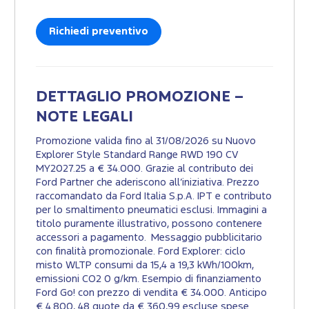
Richiedi preventivo
DETTAGLIO PROMOZIONE –
NOTE LEGALI
Promozione valida fino al 31/08/2026 su Nuovo
Explorer Style Standard Range RWD 190 CV
MY2027.25 a € 34.000. Grazie al contributo dei
Ford Partner che aderiscono all’iniziativa. Prezzo
raccomandato da Ford Italia S.p.A. IPT e contributo
per lo smaltimento pneumatici esclusi. Immagini a
titolo puramente illustrativo, possono contenere
accessori a pagamento. Messaggio pubblicitario
con finalità promozionale. Ford Explorer: ciclo
misto WLTP consumi da 15,4 a 19,3 kWh/100km,
emissioni CO2 0 g/km. Esempio di finanziamento
Ford Go! con prezzo di vendita € 34.000. Anticipo
€ 4.800, 48 quote da € 360,99 escluse spese