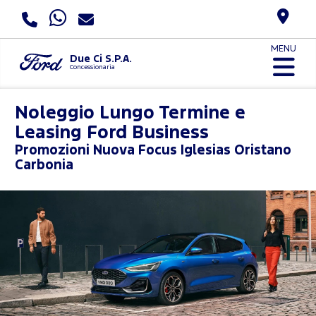
MENU
Due Ci S.P.A.
Concessionaria
Noleggio Lungo Termine e
Leasing Ford Business
Promozioni
Nuova Focus Iglesias Oristano
Carbonia