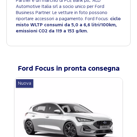
Partner è un marchio di FCE Bank plc. ALD
Automotive Italia srl a socio unico per Ford
Business Partner. Le vetture in foto possono
riportare accessori a pagamento. Ford Focus:
ciclo
misto WLTP consumi da 5,0 a 6,6 litri/100km,
emissioni CO2 da 119 a 153 g/km.
Ford
Focus
in pronta consegna
Nuova