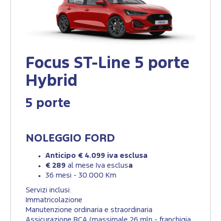
Focus ST-Line 5 porte
Hybrid
5 porte
NOLEGGIO FORD
Anticipo € 4.099 iva esclusa
€ 289
al mese Iva esclus
a
36 mesi - 30.000 Km
Servizi inclusi:
Immatricolazione
Manutenzione ordinaria e straordinaria
Assicurazione RCA (massimale 26 mln - franchigia