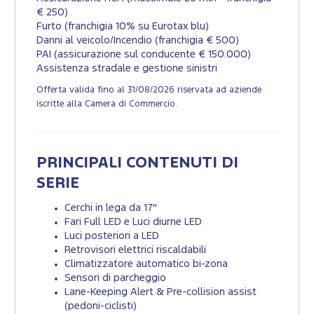
€ 250)
Furto (franchigia 10% su Eurotax blu)
Danni al veicolo/Incendio (franchigia € 500)
PAI (assicurazione sul conducente € 150.000)
Assistenza stradale e gestione sinistri
Offerta valida fino al 31/08/2026 riservata ad aziende
iscritte alla Camera di Commercio.
PRINCIPALI CONTENUTI DI
SERIE
Cerchi in lega da 17"
Fari Full LED e Luci diurne LED
Luci posteriori a LED
Retrovisori elettrici riscaldabili
Climatizzatore automatico bi-zona
Sensori di parcheggio
Lane-Keeping Alert & Pre-collision assist
(pedoni-ciclisti)