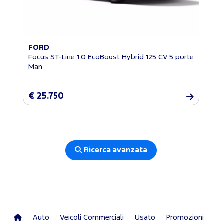
FORD
Focus ST-Line 1.0 EcoBoost Hybrid 125 CV 5 porte
Man
€ 25.750
Ricerca avanzata
Auto
Veicoli Commerciali
Usato
Promozioni