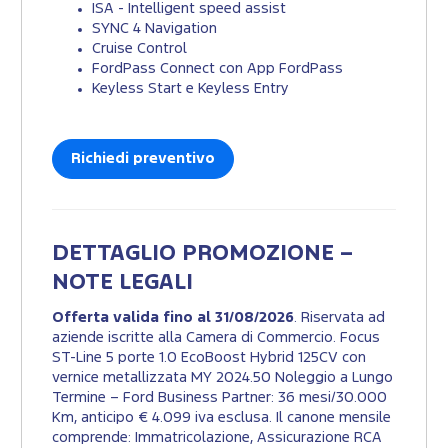
ISA - Intelligent speed assist
SYNC 4 Navigation
Cruise Control
FordPass Connect con App FordPass
Keyless Start e Keyless Entry
Richiedi preventivo
DETTAGLIO PROMOZIONE –
NOTE LEGALI
Offerta valida fino al 31/08/2026
. Riservata ad
aziende iscritte alla Camera di Commercio. Focus
ST-Line 5 porte 1.0 EcoBoost Hybrid 125CV con
vernice metallizzata MY 2024.50 Noleggio a Lungo
Termine – Ford Business Partner: 36 mesi/30.000
Km, anticipo € 4.099 iva esclusa. Il canone mensile
comprende: Immatricolazione, Assicurazione RCA