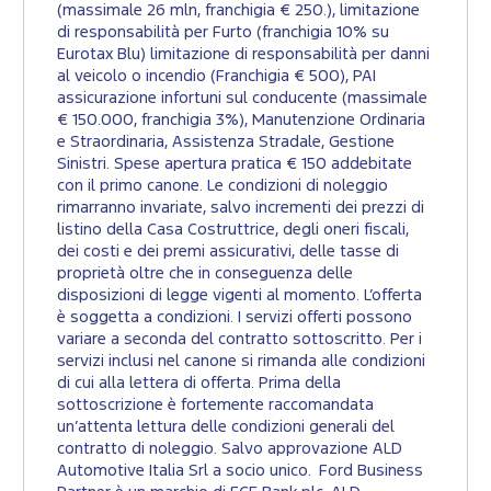
(massimale 26 mln, franchigia € 250.), limitazione
di responsabilità per Furto (franchigia 10% su
Eurotax Blu) limitazione di responsabilità per danni
al veicolo o incendio (Franchigia € 500), PAI
assicurazione infortuni sul conducente (massimale
€ 150.000, franchigia 3%), Manutenzione Ordinaria
e Straordinaria, Assistenza Stradale, Gestione
Sinistri. Spese apertura pratica € 150 addebitate
con il primo canone. Le condizioni di noleggio
rimarranno invariate, salvo incrementi dei prezzi di
listino della Casa Costruttrice, degli oneri fiscali,
dei costi e dei premi assicurativi, delle tasse di
proprietà oltre che in conseguenza delle
disposizioni di legge vigenti al momento. L’offerta
è soggetta a condizioni. I servizi offerti possono
variare a seconda del contratto sottoscritto. Per i
servizi inclusi nel canone si rimanda alle condizioni
di cui alla lettera di offerta. Prima della
sottoscrizione è fortemente raccomandata
un’attenta lettura delle condizioni generali del
contratto di noleggio. Salvo approvazione ALD
Automotive Italia Srl a socio unico. Ford Business