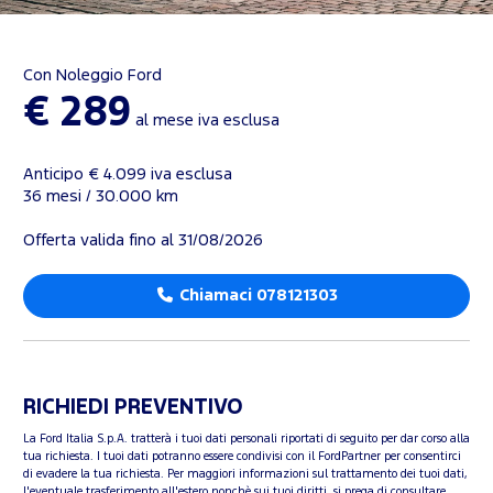
Con Noleggio Ford
€ 289
al mese iva esclusa
Anticipo € 4.099 iva esclusa
36 mesi / 30.000 km
Offerta valida fino al 31/08/2026
Chiamaci 078121303
RICHIEDI PREVENTIVO
La Ford Italia S.p.A. tratterà i tuoi dati personali riportati di seguito per dar corso alla
tua richiesta. I tuoi dati potranno essere condivisi con il FordPartner per consentirci
di evadere la tua richiesta. Per maggiori informazioni sul trattamento dei tuoi dati,
l'eventuale trasferimento all'estero nonchè sui tuoi diritti, si prega di consultare